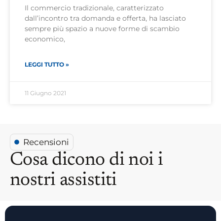
Il commercio tradizionale, caratterizzato
dall’incontro tra domanda e offerta, ha lasciato
sempre più spazio a nuove forme di scambio
economico,
LEGGI TUTTO »
11 Giugno 2021
Recensioni
Cosa dicono di noi i
nostri assistiti