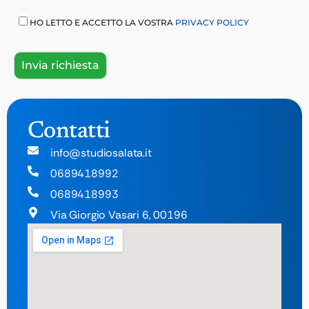
HO LETTO E ACCETTO LA VOSTRA
PRIVACY POLICY
Contatti
info@studiosalata.it
0689418992
0689418993
Via Giorgio Vasari 6, 00196