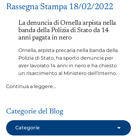
Rassegna Stampa 18/02/2022
La denuncia di Ornella arpista nella
banda della Polizia di Stato da 14
anni pagata in nero
Ornella, arpista precaria nella banda della
Polizia di Stato, ha sporto denuncia per
aver lavorato 14 anni in nero e ha chiesto
un risarcimento al Ministero dell’Interno.
Continua a leggere…
Categorie del Blog
Categorie