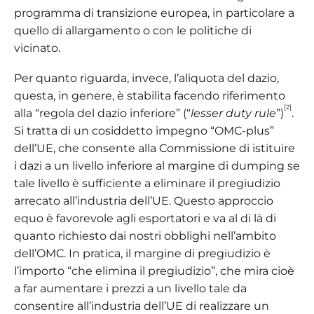
programma di transizione europea, in particolare a
quello di allargamento o con le politiche di
vicinato.
Per quanto riguarda, invece, l’aliquota del dazio,
questa, in genere, è stabilita facendo riferimento
[2]
alla “regola del dazio inferiore” (“
lesser duty rule
”)
.
Si tratta di un cosiddetto impegno “OMC-plus”
dell’UE, che consente alla Commissione di istituire
i dazi a un livello inferiore al margine di dumping se
tale livello è sufficiente a eliminare il pregiudizio
arrecato all’industria dell’UE. Questo approccio
equo è favorevole agli esportatori e va al di là di
quanto richiesto dai nostri obblighi nell’ambito
dell’OMC. In pratica, il margine di pregiudizio è
l’importo “che elimina il pregiudizio”, che mira cioè
a far aumentare i prezzi a un livello tale da
consentire all’industria dell’UE di realizzare un