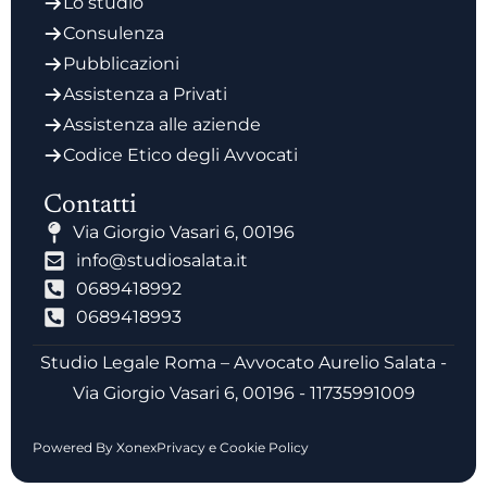
Lo studio
Consulenza
Pubblicazioni
Assistenza a Privati
Assistenza alle aziende
Codice Etico degli Avvocati
Contatti
Via Giorgio Vasari 6, 00196
info@studiosalata.it
0689418992
0689418993
Studio Legale Roma – Avvocato Aurelio Salata -
Via Giorgio Vasari 6, 00196 - 11735991009
Powered By Xonex
Privacy e Cookie Policy