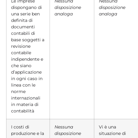
Le imprese
Nessuna
Nessuna
dispongano di
disposizione
disposizione
una serie ben
analoga
analoga
definita di
documenti
contabili di
base soggetti a
revisione
contabile
indipendente e
che siano
d’applicazione
in ogni caso in
linea con le
norme
internazionali
in materia di
contabilità
I costi di
Nessuna
Vi è una
produzione e la
disposizione
situazione di