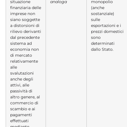
situazione
analoga
monopolio
finanziaria delle
(anche
imprese non
sostanziale)
siano soggette
sulle
a distorsioni di
esportazioni e i
rilievo derivanti
prezzi domestici
dal precedente
sono
sistema ad
determinati
economia non
dallo Stato.
di mercato
relativamente
alle
svalutazioni
anche degli
attivi, alle
passività di
altro genere, al
commercio di
scambio e ai
pagamenti
effettuati
mediante