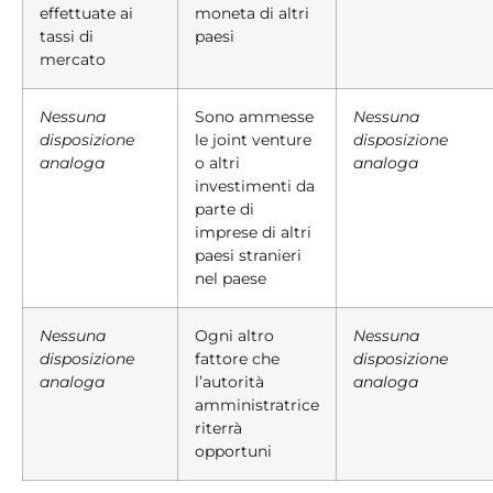
effettuate ai
moneta di altri
tassi di
paesi
mercato
Nessuna
Sono ammesse
Nessuna
disposizione
le joint venture
disposizione
analoga
o altri
analoga
investimenti da
parte di
imprese di altri
paesi stranieri
nel paese
Nessuna
Ogni altro
Nessuna
disposizione
fattore che
disposizione
analoga
l’autorità
analoga
amministratrice
riterrà
opportuni