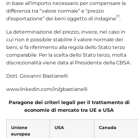
in base all’importo necessario per compensare la
differenza tra “valore normale” e “prezzo
[7]
d’esportazione” dei beni oggetto di indagine
.
La determinazione del prezzo, invece, nel caso in
cui non è possibile stabilire il valore normale dei
beni, si fa riferimento alla regola dello Stato terzo
comparabile. Per la scelta dello Stato terzo, molta
discrezionalità viene data al Presidente della CBSA.
Dott. Giovanni Bastianelli
www.linkedin.com/in/gbastianelli
Paragone dei criteri legali per il trattamento di
economie di mercato tra UE e USA
Unione
USA
Canada
europea