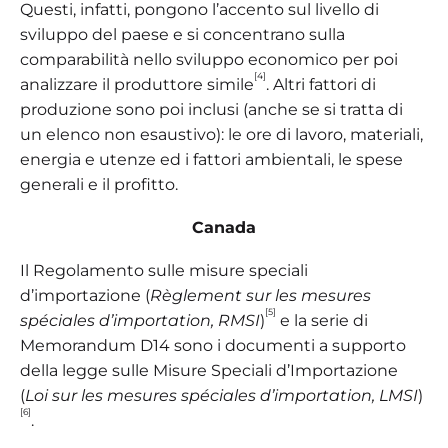
Questi, infatti, pongono l’accento sul livello di
sviluppo del paese e si concentrano sulla
comparabilità nello sviluppo economico per poi
[4]
analizzare il produttore simile
. Altri fattori di
produzione sono poi inclusi (anche se si tratta di
un elenco non esaustivo): le ore di lavoro, materiali,
energia e utenze ed i fattori ambientali, le spese
generali e il profitto.
Canada
Il Regolamento sulle misure speciali
d’importazione (
Règlement sur les mesures
[5]
spéciales d’importation, RMSI
)
e la serie di
Memorandum D14 sono i documenti a supporto
della legge sulle Misure Speciali d’Importazione
(
Loi sur les mesures spéciales d’importation, LMSI
)
[6]
.