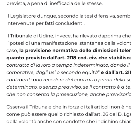
prevista, a pena di inefficacia delle stesse.
Il Legislatore dunque, secondo la tesi difensiva, semb
intervenute per fatti concludenti.
Il Tribunale di Udine, invece, ha rilevato dapprima che 
l’ipotesi di una manifestazione istantanea della volontà
caso,
la previsione normativa delle dimissioni tel
quanto previsto dall’art. 2118 cod. civ. che stabilisc
contratto di lavoro a tempo indeterminato, dando il 
corporative, dagli usi o secondo equità
”
e dall’art. 2
contraenti può recedere dal contratto prima della s
determinato, o senza preavviso, se il contratto è a 
che non consenta la prosecuzione, anche provvisoria
Osserva il Tribunale che in forza di tali articoli non è
come può essere quello richiesto dall’art. 26 del D. Lgs
della volontà anche con condotte che indichino chiaram