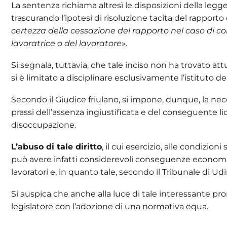
La sentenza richiama altresì le disposizioni della legg
trascurando l’ipotesi di risoluzione tacita del rapporto 
certezza della cessazione del rapporto nel caso di 
lavoratrice o del lavoratore
».
Si segnala, tuttavia, che tale inciso non ha trovato att
si è limitato a disciplinare esclusivamente l’istituto d
Secondo il Giudice friulano, si impone, dunque, la nece
prassi dell’assenza ingiustificata e del conseguente l
disoccupazione.
L’abuso di tale diritto
, il cui esercizio, alle condizio
può avere infatti considerevoli conseguenze economich
lavoratori e, in quanto tale, secondo il Tribunale di Ud
Si auspica che anche alla luce di tale interessante pro
legislatore con l’adozione di una normativa equa.