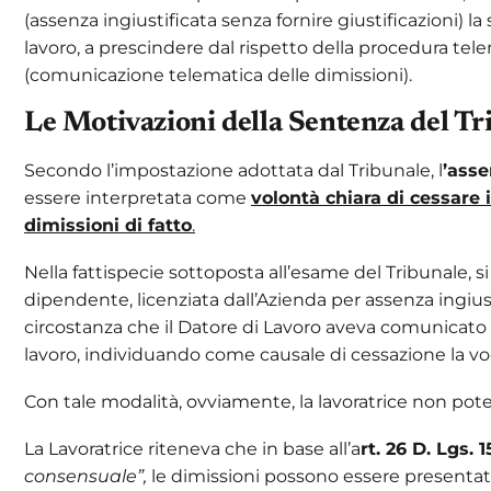
(assenza ingiustificata senza fornire giustificazioni) l
lavoro, a prescindere dal rispetto della procedura telem
(comunicazione telematica delle dimissioni).
Le Motivazioni della Sentenza del Tr
Secondo l’impostazione adottata dal Tribunale, l
’asse
essere interpretata come
volontà chiara di cessare 
dimissioni di fatto
.
Nella fattispecie sottoposta all’esame del Tribunale,
dipendente, licenziata dall’Azienda per assenza ingius
circostanza che il Datore di Lavoro aveva comunicato a
lavoro, individuando come causale di cessazione la vo
Con tale modalità, ovviamente, la lavoratrice non pote
La Lavoratrice riteneva che in base all’a
rt. 26 D. Lgs. 
consensuale”,
le dimissioni possono essere presenta