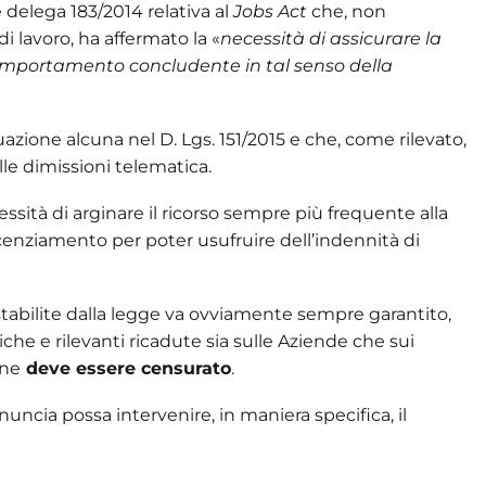
e delega 183/2014 relativa al
Jobs Act
che, non
di lavoro, ha affermato la «
necessità di assicurare la
comportamento concludente in tal senso della
uazione alcuna nel D. Lgs. 151/2015 e che, come rilevato,
elle dimissioni telematica.
ssità di arginare il ricorso sempre più frequente alla
icenziamento per poter usufruire dell’indennità di
ni stabilite dalla legge va ovviamente sempre garantito,
e e rilevanti ricadute sia sulle Aziende che sui
ine
deve essere censurato
.
nuncia possa intervenire, in maniera specifica, il