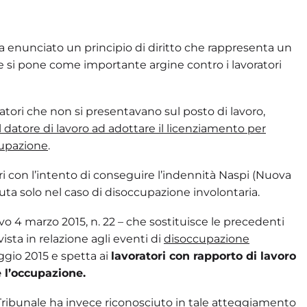
ha enunciato un principio di diritto che rappresenta un
 e si pone come importante argine contro i lavoratori
atori che non si presentavano sul posto di lavoro,
il datore di lavoro ad adottare il licenziamento per
cupazione
.
tori con l’intento di conseguire l’indennità Naspi (Nuova
iuta solo nel caso di disoccupazione involontaria.
lativo 4 marzo 2015, n. 22 – che sostituisce le precedenti
sta in relazione agli eventi di
disoccupazione
ggio 2015 e spetta ai
lavoratori con rapporto di lavoro
 l’occupazione.
 Tribunale ha invece riconosciuto in tale atteggiamento