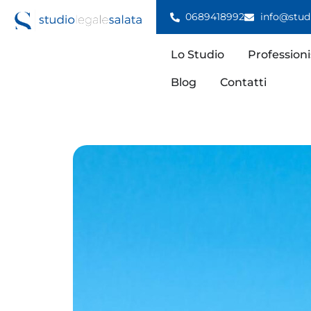
0689418992
info@studi
Lo Studio
Professioni
Blog
Contatti