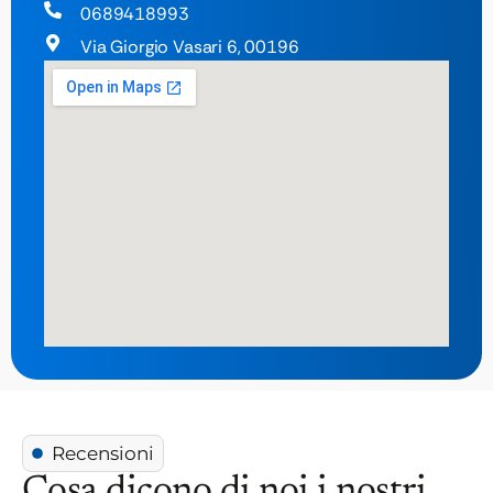
0689418993
Via Giorgio Vasari 6, 00196
Recensioni
Cosa dicono di noi i nostri