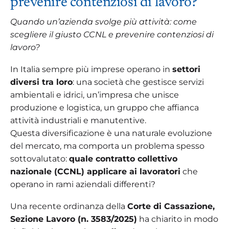
prevenire contenziosi di lavoro?
Quando un’azienda svolge più attività: come
scegliere il giusto CCNL e prevenire contenziosi di
lavoro?
In Italia sempre più imprese operano in
settori
diversi tra loro
: una società che gestisce servizi
ambientali e idrici, un’impresa che unisce
produzione e logistica, un gruppo che affianca
attività industriali e manutentive.
Questa diversificazione è una naturale evoluzione
del mercato, ma comporta un problema spesso
sottovalutato:
quale contratto collettivo
nazionale (CCNL) applicare ai lavoratori
che
operano in rami aziendali differenti?
Una recente ordinanza della
Corte di Cassazione,
Sezione Lavoro (n. 3583/2025)
ha chiarito in modo