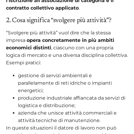
l’iscrizione all’associazione di categoria e il
contratto collettivo applicato
.
2. Cosa significa “svolgere più attività”?
“Svolgere più attività” vuol dire che la stessa
impresa
opera concretamente in più ambiti
economici distinti
, ciascuno con una propria
logica di mercato e una diversa disciplina collettiva.
Esempi pratici:
gestione di servizi ambientali e
parallelamente di reti idriche o impianti
energetici;
produzione industriale affiancata da servizi di
logistica e distribuzione;
azienda che unisce attività commerciali e
attività tecniche di manutenzione.
In queste situazioni il datore di lavoro non può