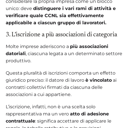
considerare la propria impresa come un blocco
unico: deve
distinguere i vari rami di attività e
verificare quale CCNL sia effettivamente
applicabile a ciascun gruppo di lavoratori.
3. L’iscrizione a più associazioni di categoria
Molte imprese aderiscono a
più associazioni
datoriali
, ciascuna legata a un determinato settore
produttivo.
Questa pluralità di iscrizioni comporta un effetto
giuridico preciso: il datore di lavoro
è vincolato
ai
contratti collettivi firmati da ciascuna delle
associazioni a cui appartiene.
L’iscrizione, infatti, non è una scelta solo
rappresentativa ma un vero
atto di adesione
contrattuale
: significa accettare di applicare le