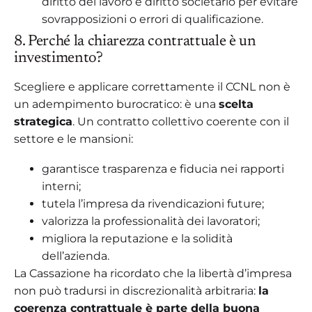
diritto del lavoro e diritto societario per evitare
sovrapposizioni o errori di qualificazione.
8. Perché la chiarezza contrattuale è un
investimento?
Scegliere e applicare correttamente il CCNL non è
un adempimento burocratico: è una
scelta
strategica
. Un contratto collettivo coerente con il
settore e le mansioni:
garantisce trasparenza e fiducia nei rapporti
interni;
tutela l’impresa da rivendicazioni future;
valorizza la professionalità dei lavoratori;
migliora la reputazione e la solidità
dell’azienda.
La Cassazione ha ricordato che la libertà d’impresa
non può tradursi in discrezionalità arbitraria:
la
coerenza contrattuale è parte della buona