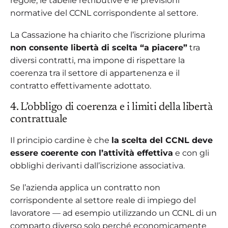
regole, le tabelle retributive e le previsioni
normative del CCNL corrispondente al settore.
La Cassazione ha chiarito che l’iscrizione plurima
non consente libertà di scelta “a piacere”
tra
diversi contratti, ma impone di rispettare la
coerenza tra il settore di appartenenza e il
contratto effettivamente adottato.
4. L’obbligo di coerenza e i limiti della libertà
contrattuale
Il principio cardine è che
la scelta del CCNL deve
essere coerente con l’attività effettiva
e con gli
obblighi derivanti dall’iscrizione associativa.
Se l’azienda applica un contratto non
corrispondente al settore reale di impiego del
lavoratore — ad esempio utilizzando un CCNL di un
comparto diverso solo perché economicamente